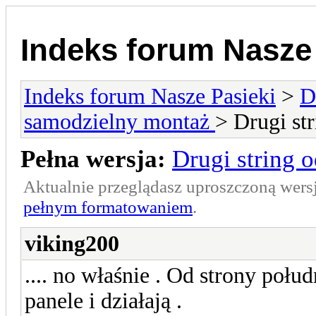
Indeks forum Nasze
Indeks forum Nasze Pasieki
>
D
samodzielny montaż
> Drugi stri
Pełna wersja:
Drugi string od
Aktualnie przeglądasz uproszczoną wers
pełnym formatowaniem
.
viking200
.... no właśnie . Od strony połu
panele i działają .