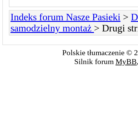
Indeks forum Nasze Pasieki
>
D
samodzielny montaż
> Drugi stri
Polskie tłumaczenie ©
Silnik forum
MyBB