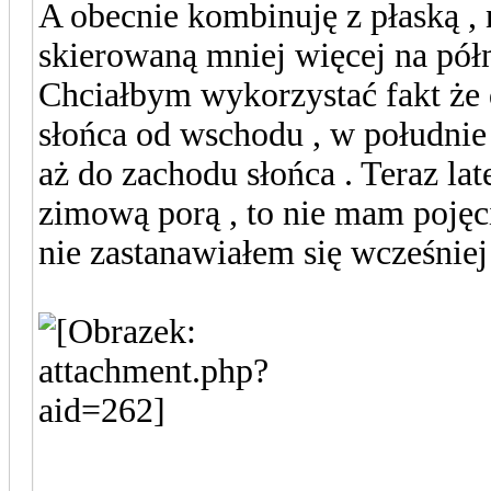
A obecnie kombinuję z płaską , 
skierowaną mniej więcej na półn
Chciałbym wykorzystać fakt że 
słońca od wschodu , w południ
aż do zachodu słońca . Teraz la
zimową porą , to nie mam poję
nie zastanawiałem się wcześnie