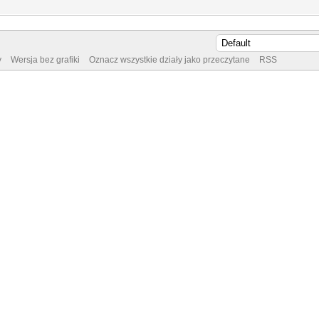
y
Wersja bez grafiki
Oznacz wszystkie działy jako przeczytane
RSS