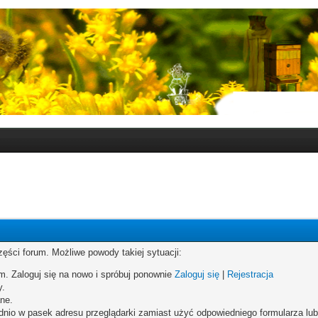
zęści forum. Możliwe powody takiej sytuacji:
um. Zaloguj się na nowo i spróbuj ponownie
Zaloguj się
|
Rejestracja
y.
ne.
dnio w pasek adresu przeglądarki zamiast użyć odpowiedniego formularza lu