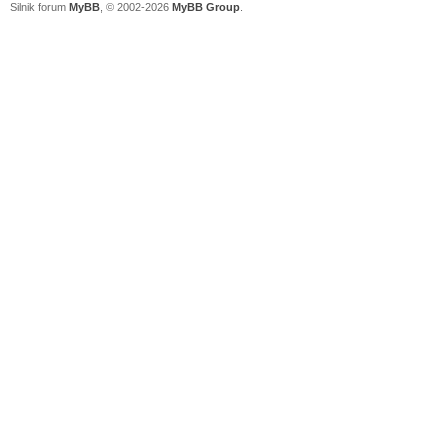
Silnik forum
MyBB
, © 2002-2026
MyBB Group
.