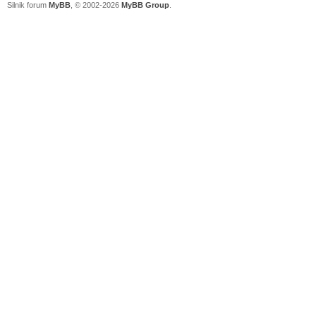
Silnik forum
MyBB
, © 2002-2026
MyBB Group
.