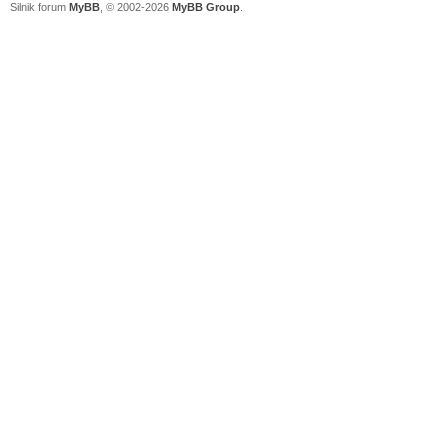
Silnik forum
MyBB
, © 2002-2026
MyBB Group
.