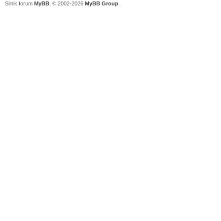
Silnik forum
MyBB
, © 2002-2026
MyBB Group
.