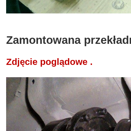
Zamontowana przekładn
Zdjęcie poglądowe .