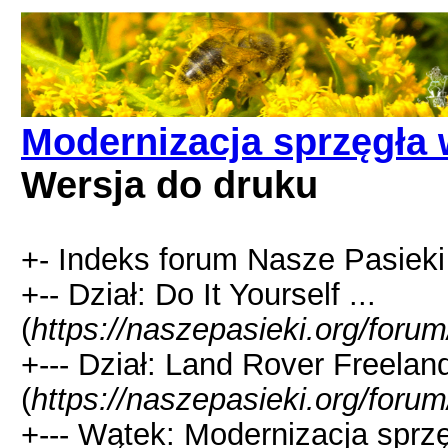
Modernizacja sprzęgła 
Wersja do druku
+- Indeks forum Nasze Pasieki
+-- Dział: Do It Yourself ...
(
https://naszepasieki.org/foru
+--- Dział: Land Rover Freelan
(
https://naszepasieki.org/foru
+--- Wątek: Modernizacja sprz