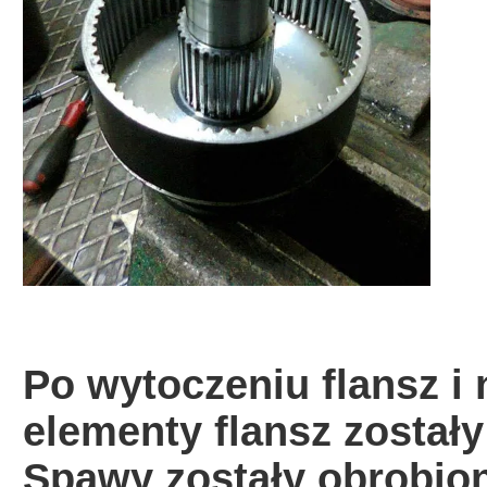
Po wytoczeniu flansz i
elementy flansz został
Spawy zostały obrobion