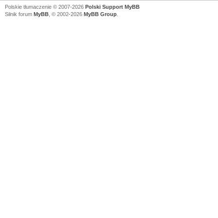
Polskie tłumaczenie © 2007-2026
Polski Support MyBB
Silnik forum
MyBB
, © 2002-2026
MyBB Group
.