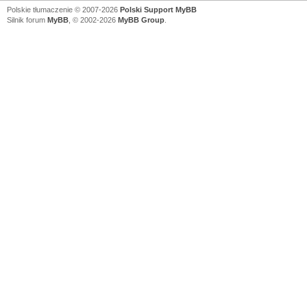
Polskie tłumaczenie © 2007-2026
Polski Support MyBB
Silnik forum
MyBB
, © 2002-2026
MyBB Group
.