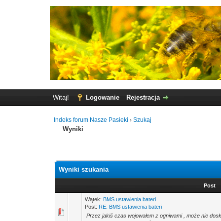
Witaj!
Logowanie
Rejestracja
Indeks forum Nasze Pasieki
›
Szukaj
Wyniki
Wyniki szukania
Post
Wątek:
BMS ustawienia bateri
Post:
RE: BMS ustawienia bateri
Przez jakiś czas wojowałem z ogniwami , może nie dos