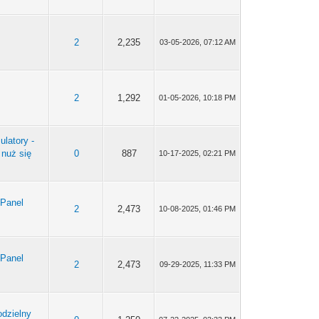
2
2,235
03-05-2026, 07:12 AM
2
1,292
01-05-2026, 10:18 PM
ulatory -
 nuż się
0
887
10-17-2025, 02:21 PM
 Panel
2
2,473
10-08-2025, 01:46 PM
 Panel
2
2,473
09-29-2025, 11:33 PM
odzielny