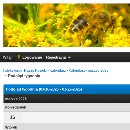
Witaj!
Logowanie
Rejestracja
Indeks forum Nasze Pasieki
›
Kalendarz
›
Kalendarz
›
marzec 2026
Podgląd tygodnia
Podgląd tygodnia (03-16-2026 - 03-22-2026)
marzec 2026
Poniedziałek
16
Wtorek