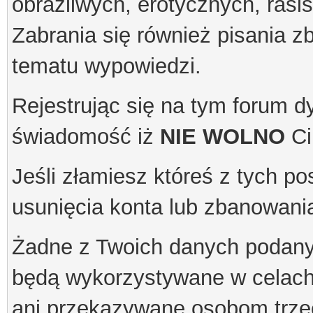
obraźliwych, erotycznych, rasis
Zabrania się również pisania 
tematu wypowiedzi.
Rejestrując się na tym forum 
świadomość iż
NIE WOLNO
Ci
Jeśli złamiesz któreś z tych p
usunięcia konta lub zbanowani
Żadne z Twoich danych podanyc
będą wykorzystywane w celach 
ani przekazywane osobom trze