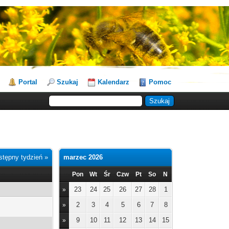
Portal
Szukaj
Kalendarz
Pomoc
stępny tydzień »
marzec 2026
Pon
Wt
Śr
Czw
Pt
So
N
23
24
25
26
27
28
1
»
2
3
4
5
6
7
8
»
9
10
11
12
13
14
15
»