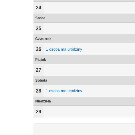
24
Środa
25
Czwartek
26
1 osoba ma urodziny
Piątek
27
Sobota
28
1 osoba ma urodziny
Niedziela
29