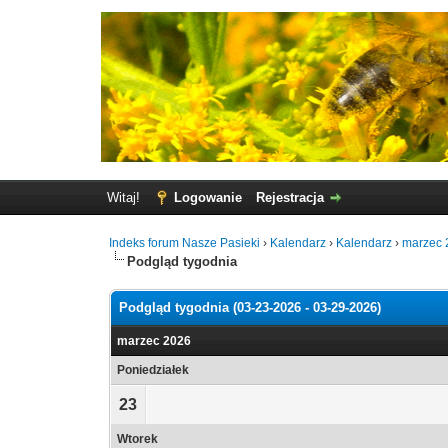
Witaj!
Logowanie
Rejestracja
Indeks forum Nasze Pasieki
›
Kalendarz
›
Kalendarz
›
marzec 
Podgląd tygodnia
Podgląd tygodnia (03-23-2026 - 03-29-2026)
marzec 2026
Poniedziałek
23
Wtorek