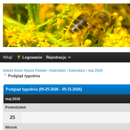
Witaj!
Logowanie
Rejestracja
Indeks forum Nasze Pasieki
›
Kalendarz
›
Kalendarz
›
maj 2026
Podgląd tygodnia
Podgląd tygodnia (05-25-2026 - 05-31-2026)
maj 2026
Poniedziałek
25
Wtorek