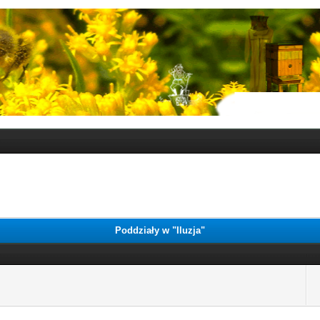
Poddziały w "Iluzja"