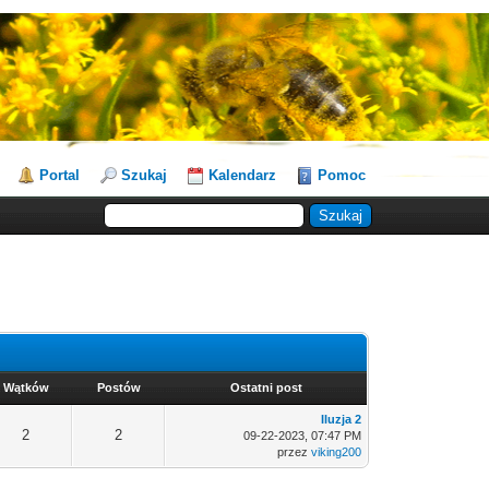
Portal
Szukaj
Kalendarz
Pomoc
Wątków
Postów
Ostatni post
Iluzja 2
2
2
09-22-2023, 07:47 PM
przez
viking200