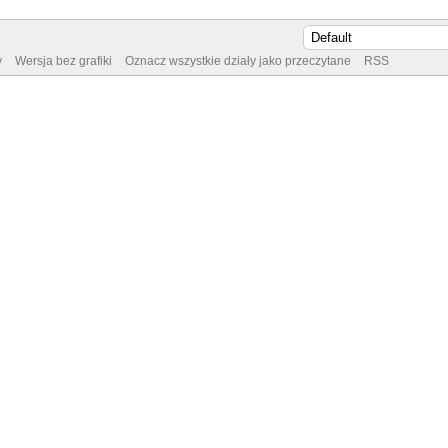
y
Wersja bez grafiki
Oznacz wszystkie działy jako przeczytane
RSS