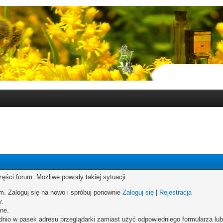
zęści forum. Możliwe powody takiej sytuacji:
um. Zaloguj się na nowo i spróbuj ponownie
Zaloguj się
|
Rejestracja
y.
ne.
dnio w pasek adresu przeglądarki zamiast użyć odpowiedniego formularza lu