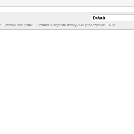
y
Wersja bez grafiki
Oznacz wszystkie działy jako przeczytane
RSS