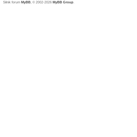
Silnik forum
MyBB
, © 2002-2026
MyBB Group
.