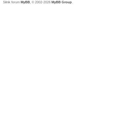
Silnik forum
MyBB
, © 2002-2026
MyBB Group
.