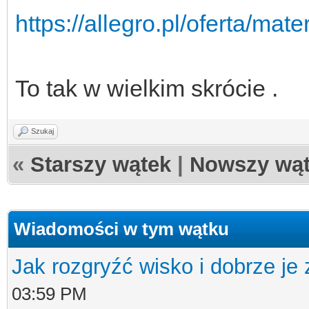
https://allegro.pl/oferta/m
To tak w wielkim skrócie .
Szukaj
«
Starszy wątek
|
Nowszy wą
Wiadomości w tym wątku
Jak rozgryźć wisko i dobrze je 
03:59 PM