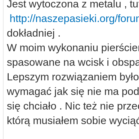
Jest wytoczona z metalu , tu
http://naszepasieki.org/fo
dokładniej .
W moim wykonaniu pierścien
spasowane na wcisk i obsp
Lepszym rozwiązaniem było 
wymagać jak się nie ma pod
się chciało . Nic też nie pr
którą musiałem sobie wyciąć