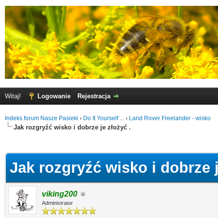
Witaj!
Logowanie
Rejestracja
Indeks forum Nasze Pasieki
›
Do It Yourself ...
›
Land Rover Freelander - wisko
Jak rozgryźć wisko i dobrze je złożyć .
0
Jak rozgryźć wisko i dobrze j
viking200
Administrator