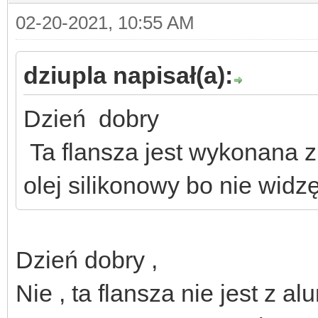
02-20-2021, 10:55 AM
dziupla napisał(a):
Dzień dobry
Ta flansza jest wykonana z
olej silikonowy bo nie widz
Dzień dobry ,
Nie , ta flansza nie jest z al