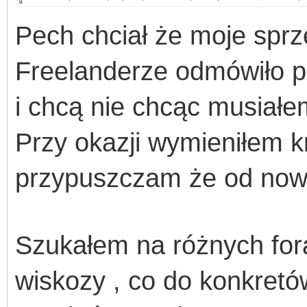
Pech chciał że moje sprz
Freelanderze odmówiło p
i chcą nie chcąc musiałem
Przy okazji wymieniłem k
przypuszczam że od nowo
Szukałem na różnych for
wiskozy , co do konkretów