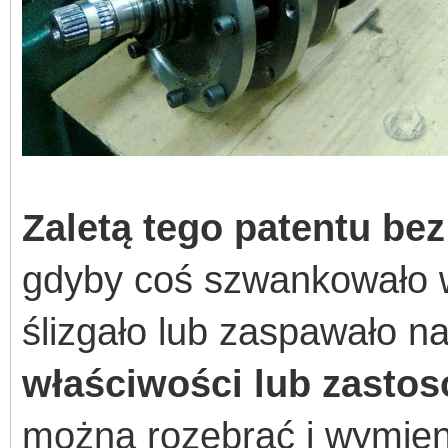
Zaletą tego patentu
bez
gdyby coś szwankowało w 
ślizgało lub zaspawało 
właściwości lub zastos
można rozebrać i wymieni