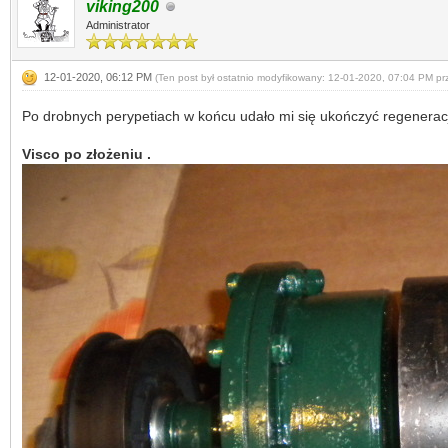
viking200
Administrator
12-01-2020, 06:12 PM
(Ten post był ostatnio modyfikowany: 12-01-2020, 07:04 PM p
Po drobnych perypetiach w końcu udało mi się ukończyć regeneracj
Visco po złożeniu .