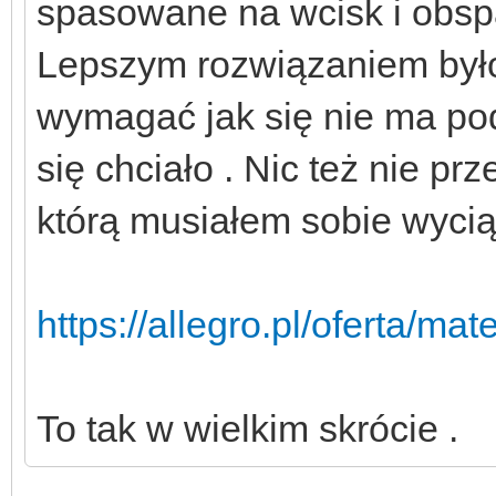
spasowane na wcisk i obs
Lepszym rozwiązaniem było
wymagać jak się nie ma pod
się chciało . Nic też nie p
którą musiałem sobie wycią
https://allegro.pl/oferta/
To tak w wielkim skrócie .