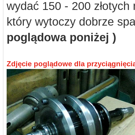
wydać 150 - 200 złotych 
który wytoczy dobrze sp
poglądowa poniżej )
Zdjęcie poglądowe dla przyciągnięci