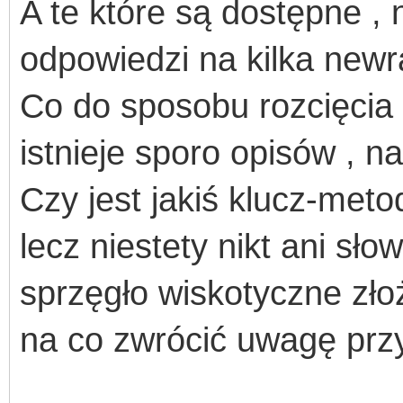
A te które są dostępne ,
odpowiedzi na kilka newr
Co do sposobu rozcięcia 
istnieje sporo opisów , na
Czy jest jakiś klucz-meto
l
ecz niestety nikt ani sł
sprzęgło wiskotyczne zło
na co zwrócić uwagę przy