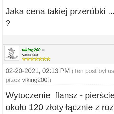
Jaka cena takiej przeróbki ..
?
viking200
Administrator
02-20-2021, 02:13 PM
(Ten post był 
przez
viking200
.)
Wytoczenie flansz - pierści
około 120 złoty łącznie z ro