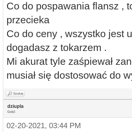
Co do pospawania flansz , t
przecieka
Co do ceny , wszystko jest u
dogadasz z tokarzem .
Mi akurat tyle zaśpiewał zan
musiał się dostosować do w
Szukaj
dziupla
Gość
02-20-2021, 03:44 PM