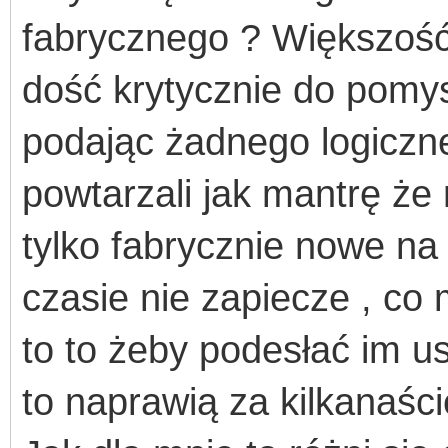
fabrycznego ? Większość
dość
krytycznie do pomy
podając żadnego logiczn
powtarzali jak mantrę że 
tylko fabrycznie nowe na
czasie nie zapiecze , co 
to to żeby podesłać im 
to naprawią za kilkanaści