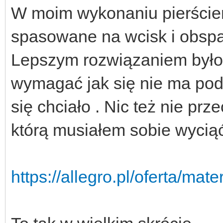
W moim wykonaniu pierścien
spasowane na wcisk i obsp
Lepszym rozwiązaniem było 
wymagać jak się nie ma pod
się chciało . Nic też nie pr
którą musiałem sobie wyciąć
https://allegro.pl/oferta/m