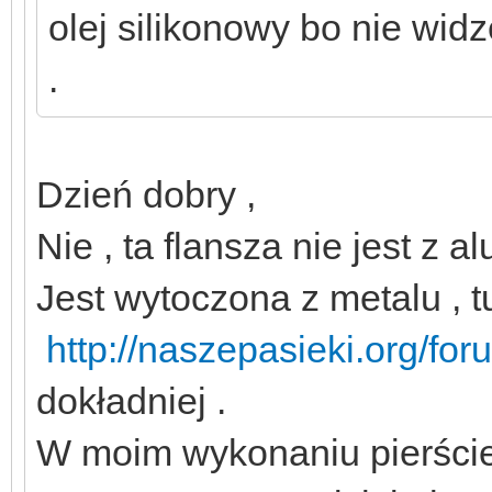
olej silikonowy bo nie wid
.
Dzień dobry ,
Nie , ta flansza nie jest z a
Jest wytoczona z metalu , t
http://naszepasieki.org/f
dokładniej .
W moim wykonaniu pierścien