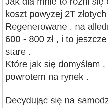
Jak dla mnie to różni się
koszt powyżej 2T złotych 
Regenerowane , na alledr
600 - 800 zł , i to jeszc
stare .
Które jak się domyślam ,
powrotem na rynek .
Decydując się na samodzi