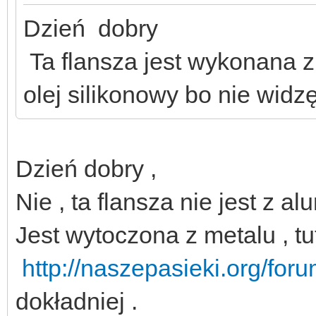
Dzień dobry
Ta flansza jest wykonana z
olej silikonowy bo nie widz
Dzień dobry ,
Nie , ta flansza nie jest z al
Jest wytoczona z metalu , tu
http://naszepasieki.org/fo
dokładniej .