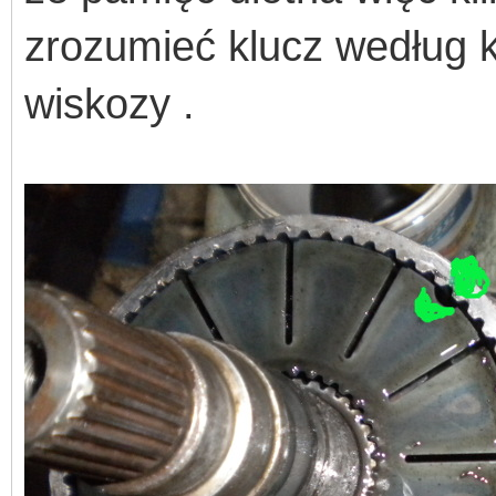
zrozumieć klucz według k
wiskozy .