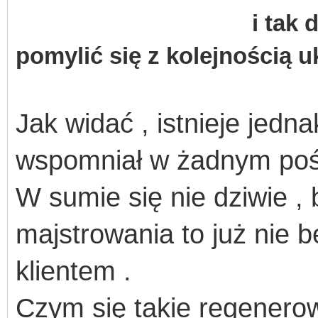
i tak d
pomylić się z kolejnością u
Jak widać , istnieje jedna
wspomniał w żadnym pośc
W sumie się nie dziwie ,
majstrowania to już nie 
klientem .
Czym się takie regener