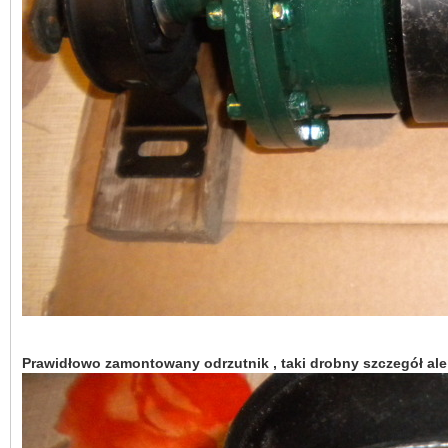
Prawidłowo zamontowany odrzutnik , taki drobny szczegół al