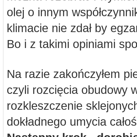
olej o innym współczynni
klimacie nie zdał by egz
Bo i z takimi opiniami sp
Na razie zakończyłem pie
czyli rozcięcia obudowy 
rozkleszczenie sklejonyc
dokładnego umycia całośc